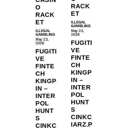
RACK
O
ET
RACK
ET
ILLEGAL
GAMBLING
ILLEGAL
May 23,
GAMBLING
2026
May 23,
FUGITI
2026
VE
FUGITI
FINTE
VE
CH
FINTE
KINGP
CH
IN –
KINGP
INTER
IN –
POL
INTER
HUNT
POL
S
HUNT
CINKC
S
IARZ.P
CINKC