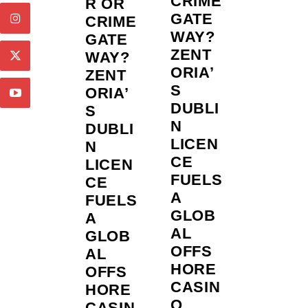
CRIME
R OR
GATE
CRIME
WAY?
GATE
ZENT
WAY?
ORIA’
ZENT
S
ORIA’
DUBLI
S
N
DUBLI
LICEN
N
CE
LICEN
FUELS
CE
A
FUELS
GLOB
A
AL
GLOB
OFFS
AL
HORE
OFFS
CASIN
HORE
O
CASIN