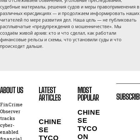
Мы отслеживаем обвинения, уголовные преследования,
судебные материалы, решения судов и меры правоприменения в
различных юрисдикциях — и продолжаем информировать наших
читателей по мере развития дел. Наша цель — не публиковать
расплывчатые «предупреждения о мошенничестве». Мы
создаём живой архив: кто и что сделал, как работали
финансовые рельсы и схемы, что установили суды и что
происходит дальше.
ABOUT US
LATEST
MOST
SUBSCRIB
ARTICLES
POPULAR
FinCrime
Observer
CHINE
tracks
SE
CHINE
cyber-
TYCO
SE
enabled
ON
TYCO
financial