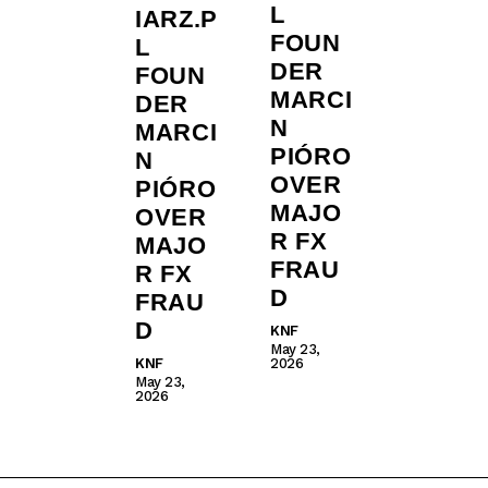
L
IARZ.P
FOUN
L
DER
FOUN
MARCI
DER
N
MARCI
PIÓRO
N
OVER
PIÓRO
MAJO
OVER
R FX
MAJO
FRAU
R FX
D
FRAU
D
KNF
May 23,
KNF
2026
May 23,
2026