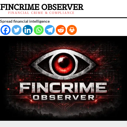
FINCRIME OBSERVER
FINANCIAL CRIME & COMPLIANCE
Spread financial intelligence