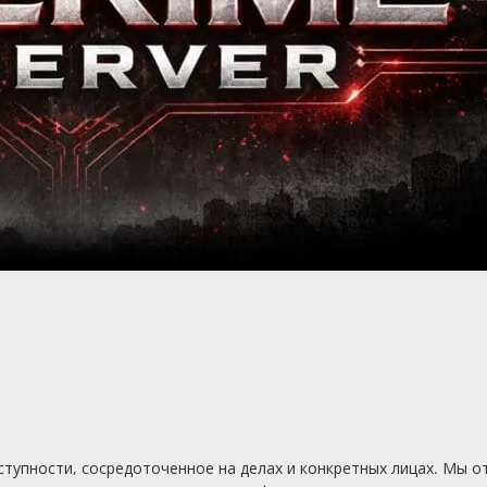
тупности, сосредоточенное на делах и конкретных лицах. Мы о