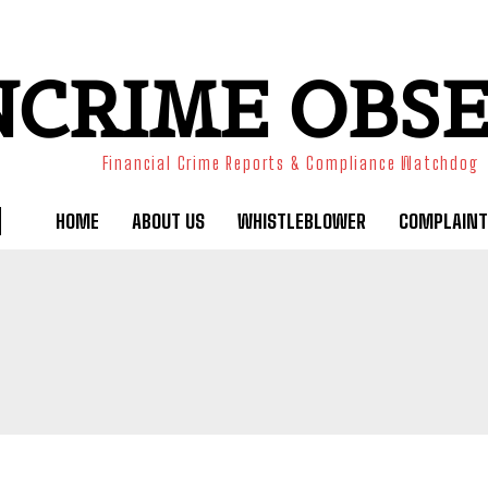
NCRIME OBS
Financial Crime Reports & Compliance Watchdog
HOME
ABOUT US
WHISTLEBLOWER
COMPLAINT