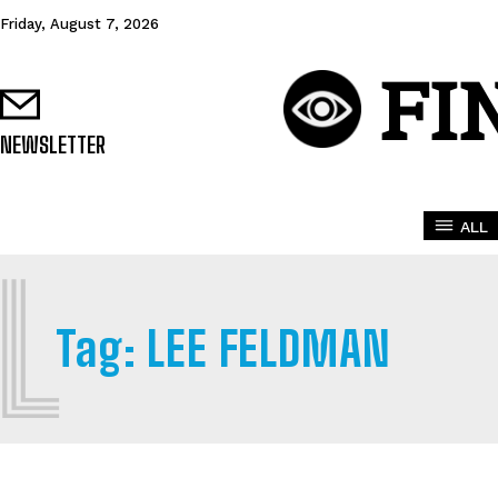
Friday, August 7, 2026
FI
NEWSLETTER
ALL
L
Tag:
LEE FELDMAN