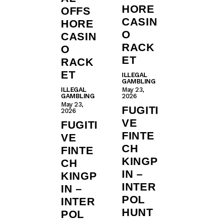
HORE
OFFS
CASIN
HORE
O
CASIN
RACK
O
ET
RACK
ET
ILLEGAL
GAMBLING
ILLEGAL
May 23,
GAMBLING
2026
May 23,
FUGITI
2026
VE
FUGITI
FINTE
VE
CH
FINTE
KINGP
CH
IN –
KINGP
INTER
IN –
POL
INTER
HUNT
POL