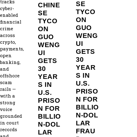
tracks
SE
CHINE
cyber-
TYCO
SE
enabled
ON
TYCO
financial
GUO
ON
crime
WENG
across
GUO
crypto,
UI
WENG
payments,
GETS
UI
open
30
GETS
banking,
YEAR
30
and
S IN
offshore
YEAR
scam
U.S.
S IN
rails —
PRISO
U.S.
with a
N FOR
PRISO
strong
BILLIO
N FOR
voice
N‑DOL
BILLIO
grounded
LAR
in court
N‑DOL
records
FRAU
LAR
and