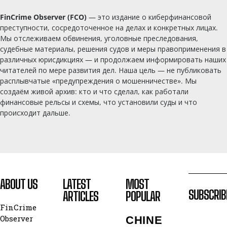
FinCrime Observer (FCO)
— это издание о киберфинансовой
преступности, сосредоточенное на делах и конкретных лицах.
Мы отслеживаем обвинения, уголовные преследования,
судебные материалы, решения судов и меры правоприменения в
различных юрисдикциях — и продолжаем информировать наших
читателей по мере развития дел. Наша цель — не публиковать
расплывчатые «предупреждения о мошенничестве». Мы
создаём живой архив: кто и что сделал, как работали
финансовые рельсы и схемы, что установили суды и что
происходит дальше.
ABOUT US
LATEST
MOST
SUBSCRIB
ARTICLES
POPULAR
FinCrime
Observer
CHINE