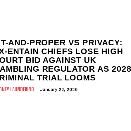
IT-AND-PROPER VS PRIVACY:
X-ENTAIN CHIEFS LOSE HIGH
OURT BID AGAINST UK
AMBLING REGULATOR AS 202
RIMINAL TRIAL LOOMS
ONEY LAUNDERING
January 22, 2026