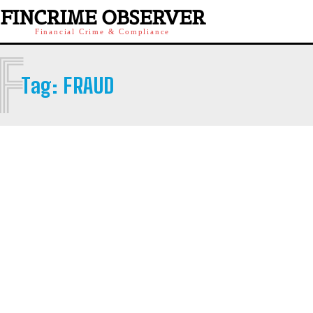
FINCRIME OBSERVER
Financial Crime & Compliance
F
Tag:
FRAUD