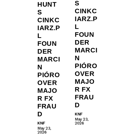
S
HUNT
CINKC
S
IARZ.P
CINKC
L
IARZ.P
FOUN
L
DER
FOUN
MARCI
DER
N
MARCI
PIÓRO
N
OVER
PIÓRO
MAJO
OVER
R FX
MAJO
FRAU
R FX
D
FRAU
D
KNF
May 23,
KNF
2026
May 23,
2026