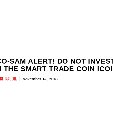
CO-SAM ALERT! DO NOT INVES
N THE SMART TRADE COIN ICO!
BITRACOIN
November 14, 2018