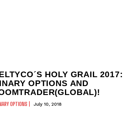
ELTYCO´S HOLY GRAIL 2017:
INARY OPTIONS AND
OOMTRADER(GLOBAL)!
NARY OPTIONS
July 10, 2018