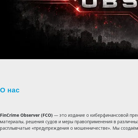
О нас
FinCrime Observer (FCO)
— это издание о киберфинансовой прес
материалы, решения судов и меры правоприменения в различны
расплывчатые «предупреждения о мошенничестве». Мы создаём ж