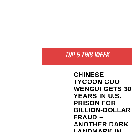
TOP 5 THIS WEEK
CHINESE
TYCOON GUO
WENGUI GETS 30
YEARS IN U.S.
PRISON FOR
BILLION‑DOLLAR
FRAUD –
ANOTHER DARK
LANDMARK IN