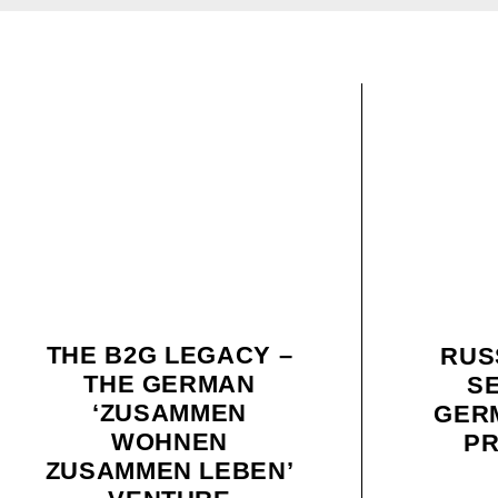
THE B2G LEGACY –
RUS
THE GERMAN
S
‘ZUSAMMEN
GER
WOHNEN
P
ZUSAMMEN LEBEN’