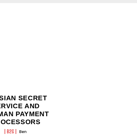
SIAN SECRET
ERVICE AND
MAN PAYMENT
ROCESSORS
B2G
Ben