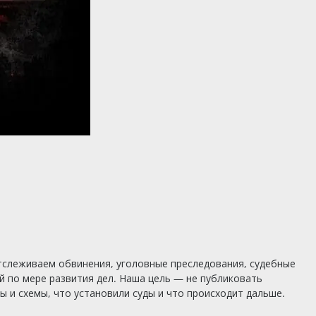
тслеживаем обвинения, уголовные преследования, судебные
 по мере развития дел. Наша цель — не публиковать
 и схемы, что установили суды и что происходит дальше.