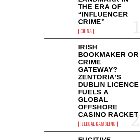
THE ERA OF
“INFLUENCER
CRIME”
CHINA
IRISH
BOOKMAKER OR
CRIME
GATEWAY?
ZENTORIA’S
DUBLIN LICENCE
FUELS A
GLOBAL
OFFSHORE
CASINO RACKET
ILLEGAL GAMBLING
FUGITIVE