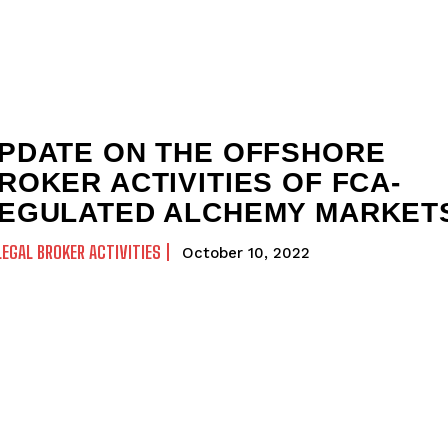
PDATE ON THE OFFSHORE
ROKER ACTIVITIES OF FCA-
EGULATED ALCHEMY MARKET
LEGAL BROKER ACTIVITIES
October 10, 2022