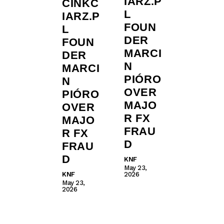
IARZ.P
CINKC
L
IARZ.P
FOUN
L
DER
FOUN
MARCI
DER
N
MARCI
PIÓRO
N
OVER
PIÓRO
MAJO
OVER
R FX
MAJO
FRAU
R FX
D
FRAU
D
KNF
May 23,
KNF
2026
May 23,
2026