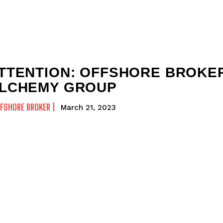
TTENTION: OFFSHORE BROKE
LCHEMY GROUP
FSHORE BROKER
March 21, 2023