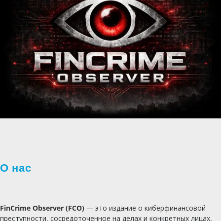
О нас
FinCrime Observer (FCO)
— это издание о киберфинансовой
преступности, сосредоточенное на делах и конкретных лицах.