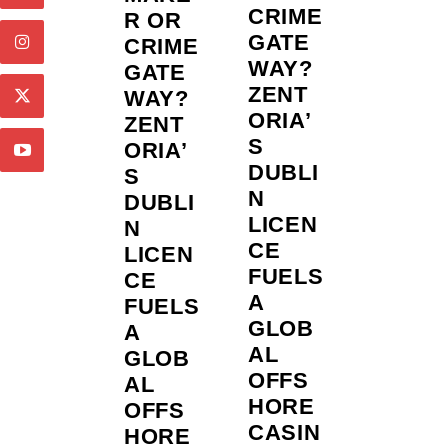
CRIME
R OR
GATE
CRIME
WAY?
GATE
ZENT
WAY?
ORIA’
ZENT
S
ORIA’
DUBLI
S
N
DUBLI
LICEN
N
CE
LICEN
FUELS
CE
A
FUELS
GLOB
A
AL
GLOB
OFFS
AL
HORE
OFFS
CASIN
HORE