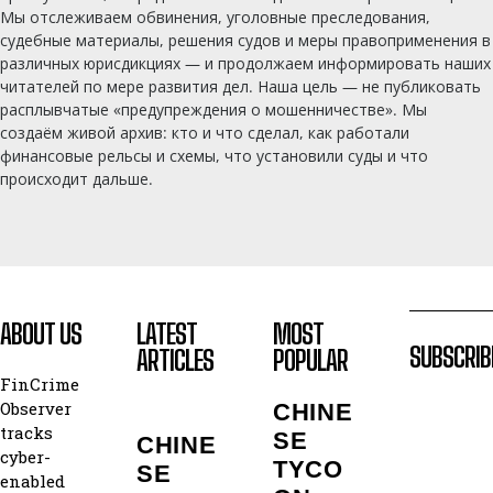
Мы отслеживаем обвинения, уголовные преследования,
судебные материалы, решения судов и меры правоприменения в
различных юрисдикциях — и продолжаем информировать наших
читателей по мере развития дел. Наша цель — не публиковать
расплывчатые «предупреждения о мошенничестве». Мы
создаём живой архив: кто и что сделал, как работали
финансовые рельсы и схемы, что установили суды и что
происходит дальше.
ABOUT US
LATEST
MOST
SUBSCRIB
ARTICLES
POPULAR
FinCrime
Observer
CHINE
tracks
SE
CHINE
cyber-
TYCO
SE
enabled