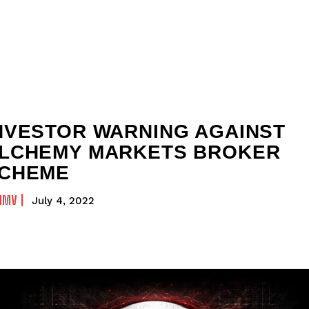
NVESTOR WARNING AGAINST
LCHEMY MARKETS BROKER
CHEME
NMV
July 4, 2022