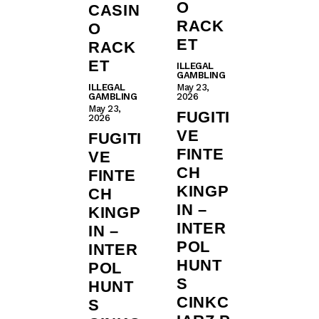
O
CASIN
RACK
O
ET
RACK
ET
ILLEGAL
GAMBLING
ILLEGAL
May 23,
GAMBLING
2026
May 23,
FUGITI
2026
VE
FUGITI
FINTE
VE
CH
FINTE
KINGP
CH
IN –
KINGP
INTER
IN –
POL
INTER
HUNT
POL
S
HUNT
CINKC
S