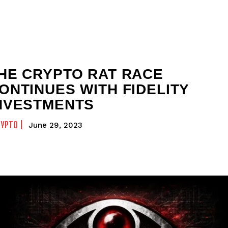
HE CRYPTO RAT RACE
ONTINUES WITH FIDELITY
NVESTMENTS
RYPTO
June 29, 2023