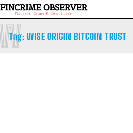
FINCRIME OBSERVER
Financial Crime & Compliance
W
Tag:
WISE ORIGIN BITCOIN TRUST