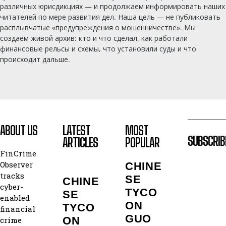
различных юрисдикциях — и продолжаем информировать наших
читателей по мере развития дел. Наша цель — не публиковать
расплывчатые «предупреждения о мошенничестве». Мы
создаём живой архив: кто и что сделал, как работали
финансовые рельсы и схемы, что установили суды и что
происходит дальше.
ABOUT US
LATEST
MOST
SUBSCRIB
ARTICLES
POPULAR
FinCrime
Observer
CHINE
tracks
SE
CHINE
cyber-
TYCO
SE
enabled
ON
TYCO
financial
GUO
ON
crime