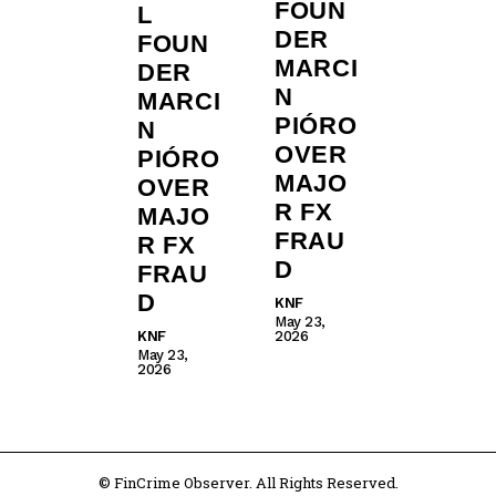
FOUN
L
DER
FOUN
MARCI
DER
N
MARCI
PIÓRO
N
OVER
PIÓRO
MAJO
OVER
R FX
MAJO
FRAU
R FX
D
FRAU
D
KNF
May 23,
KNF
2026
May 23,
2026
© FinCrime Observer. All Rights Reserved.