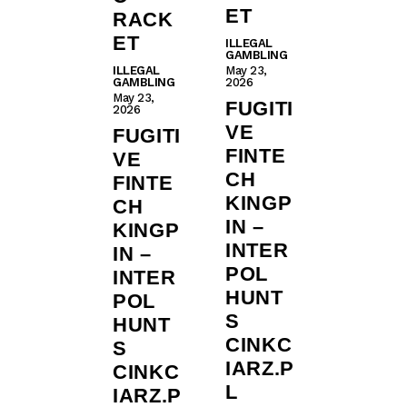
ET
RACK
ET
ILLEGAL
GAMBLING
ILLEGAL
May 23,
GAMBLING
2026
May 23,
FUGITI
2026
VE
FUGITI
FINTE
VE
CH
FINTE
KINGP
CH
IN –
KINGP
INTER
IN –
POL
INTER
HUNT
POL
S
HUNT
CINKC
S
IARZ.P
CINKC
L
IARZ.P