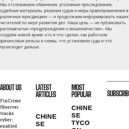
Мы отслеживаем обвинения, уголовные преследования,
судебные материалы, решения судов и меры правоприменения в
различных юрисдикциях — и продолжаем информировать наших
читателей по мере развития дел. Наша цель — не публиковать
расплывчатые «предупреждения о мошенничестве». Мы
создаём живой архив: кто и что сделал, как работали
финансовые рельсы и схемы, что установили суды и что
происходит дальше.
ABOUT US
LATEST
MOST
SUBSCRIB
ARTICLES
POPULAR
FinCrime
Observer
CHINE
tracks
SE
CHINE
cyber-
TYCO
SE
enabled