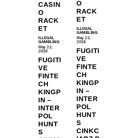
O
CASIN
RACK
O
ET
RACK
ET
ILLEGAL
GAMBLING
ILLEGAL
May 23,
GAMBLING
2026
May 23,
FUGITI
2026
VE
FUGITI
FINTE
VE
CH
FINTE
KINGP
CH
IN –
KINGP
INTER
IN –
POL
INTER
HUNT
POL
S
HUNT
CINKC
S