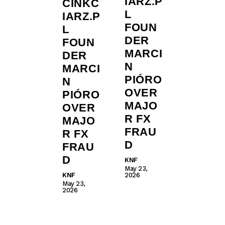
IARZ.P
CINKC
L
IARZ.P
FOUN
L
DER
FOUN
MARCI
DER
N
MARCI
PIÓRO
N
OVER
PIÓRO
MAJO
OVER
R FX
MAJO
FRAU
R FX
D
FRAU
D
KNF
May 23,
KNF
2026
May 23,
2026