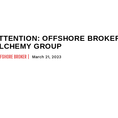
TTENTION: OFFSHORE BROKE
LCHEMY GROUP
FSHORE BROKER
March 21, 2023