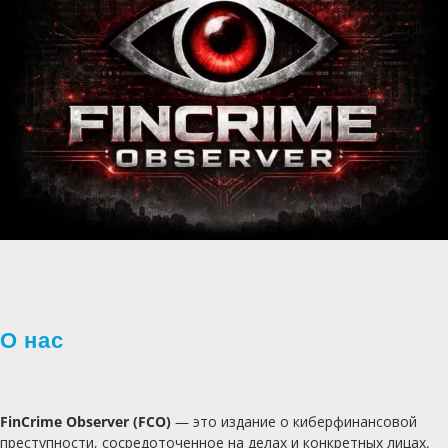
О нас
FinCrime Observer (FCO)
— это издание о киберфинансовой
преступности, сосредоточенное на делах и конкретных лицах.