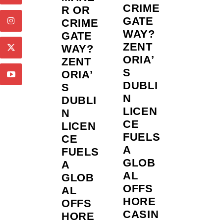
CRIME
R OR
GATE
CRIME
WAY?
GATE
ZENT
WAY?
ORIA’
ZENT
S
ORIA’
DUBLI
S
N
DUBLI
LICEN
N
CE
LICEN
FUELS
CE
A
FUELS
GLOB
A
AL
GLOB
OFFS
AL
HORE
OFFS
CASIN
HORE