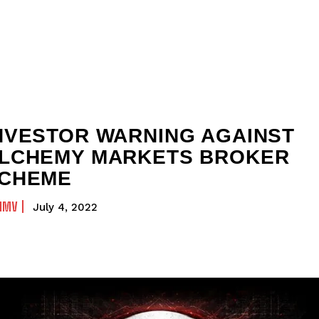
NVESTOR WARNING AGAINST
LCHEMY MARKETS BROKER
CHEME
NMV
July 4, 2022