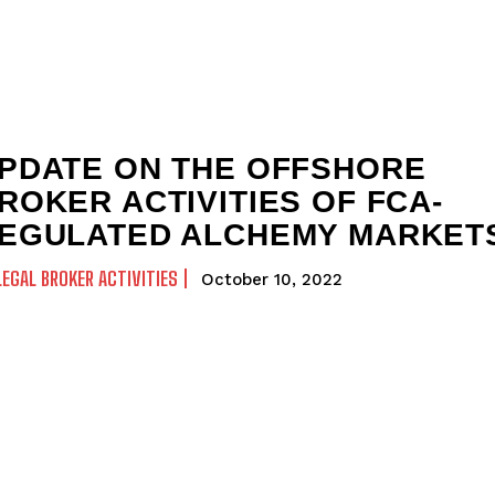
PDATE ON THE OFFSHORE
ROKER ACTIVITIES OF FCA-
EGULATED ALCHEMY MARKET
LEGAL BROKER ACTIVITIES
October 10, 2022