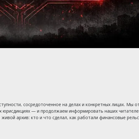
тупности, сосредоточенное на делах и конкретных лицах. Мы о
х юрисдикциях — и продолжаем информировать наших читателей
ивой архив: кто и что сделал, как работали финансовые рельсы