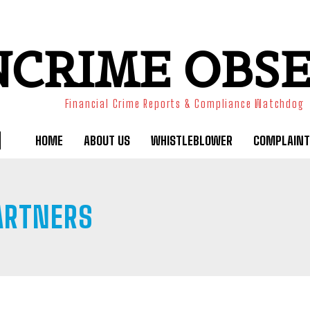
NCRIME OBS
Financial Crime Reports & Compliance Watchdog
HOME
ABOUT US
WHISTLEBLOWER
COMPLAINT
PARTNERS