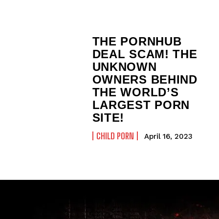
THE PORNHUB
DEAL SCAM! THE
UNKNOWN
OWNERS BEHIND
THE WORLD’S
LARGEST PORN
SITE!
CHILD PORN
April 16, 2023