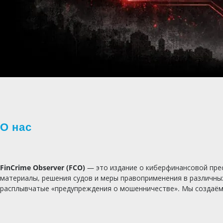
О нас
FinCrime Observer (FCO)
— это издание о киберфинансовой прес
материалы, решения судов и меры правоприменения в различны
расплывчатые «предупреждения о мошенничестве». Мы создаём ж