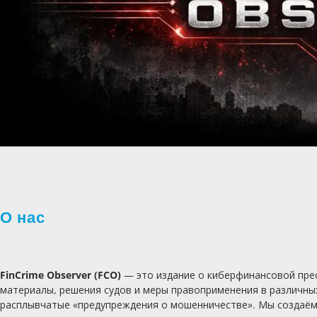
О нас
FinCrime Observer (FCO)
— это издание о киберфинансовой прес
материалы, решения судов и меры правоприменения в различны
расплывчатые «предупреждения о мошенничестве». Мы создаём ж