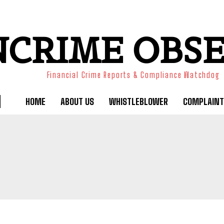
NCRIME OBS
Financial Crime Reports & Compliance Watchdog
HOME
ABOUT US
WHISTLEBLOWER
COMPLAINT