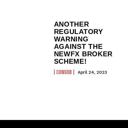
ANOTHER
REGULATORY
WARNING
AGAINST THE
NEWFX BROKER
SCHEME!
CONSOB
April 24, 2023