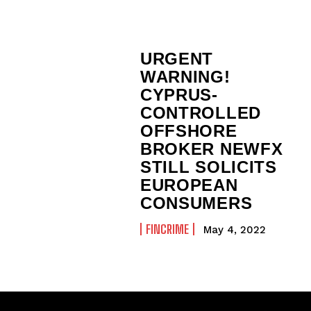
URGENT
WARNING!
CYPRUS-
CONTROLLED
OFFSHORE
BROKER NEWFX
STILL SOLICITS
EUROPEAN
CONSUMERS
FINCRIME
May 4, 2022