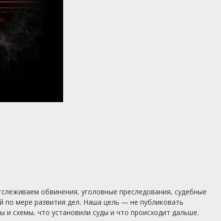
тслеживаем обвинения, уголовные преследования, судебные
 по мере развития дел. Наша цель — не публиковать
 и схемы, что установили суды и что происходит дальше.